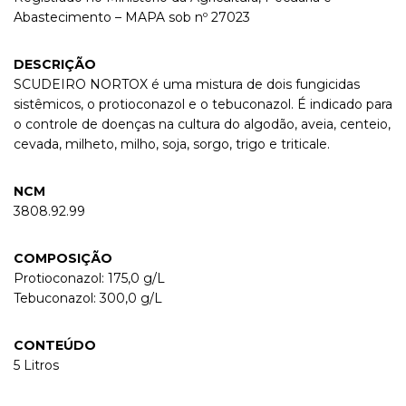
Abastecimento – MAPA sob nº 27023
DESCRIÇÃO
SCUDEIRO NORTOX é uma mistura de dois fungicidas
sistêmicos, o protioconazol e o tebuconazol. É indicado para
o controle de doenças na cultura do algodão, aveia, centeio,
cevada, milheto, milho, soja, sorgo, trigo e triticale.
NCM
3808.92.99
COMPOSIÇÃO
Protioconazol: 175,0 g/L
Tebuconazol: 300,0 g/L
CONTEÚDO
5 Litros