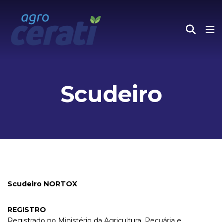
Scudeiro
Scudeiro NORTOX
REGISTRO
Registrado no Ministério da Agricultura, Pecuária e