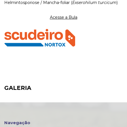
Helmintosporiose / Mancha-foliar (
Exserohilum turcicum
)
Acesse a Bula
GALERIA
Navegação