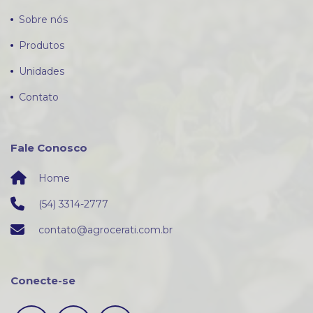
Sobre nós
Produtos
Unidades
Contato
Fale Conosco
Home
(54) 3314-2777
contato@agrocerati.com.br
Conecte-se