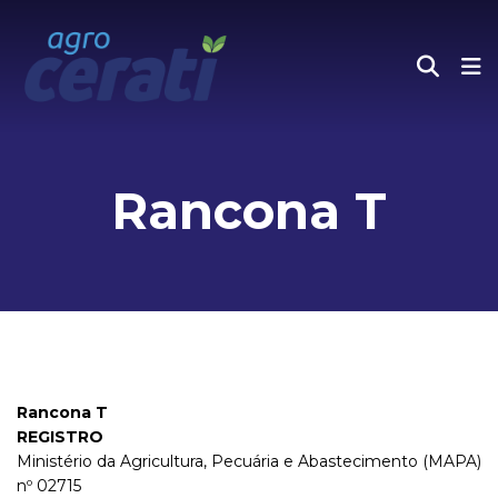
Rancona T
Rancona T
REGISTRO
Ministério da Agricultura, Pecuária e Abastecimento (MAPA)
nº 02715