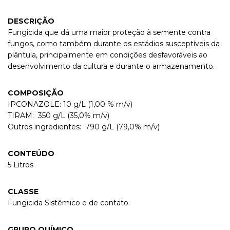
DESCRIÇÃO
Fungicida que dá uma maior proteção à semente contra
fungos, como também durante os estádios susceptíveis da
plântula, principalmente em condições desfavoráveis ao
desenvolvimento da cultura e durante o armazenamento.
COMPOSIÇÃO
IPCONAZOLE: 10 g/L (1,00 % m/v)
TIRAM: 350 g/L (35,0% m/v)
Outros ingredientes: 790 g/L (79,0% m/v)
CONTEÚDO
5 Litros
CLASSE
Fungicida Sistêmico e de contato.
GRUPO QUÍMICO