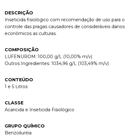
DESCRIÇÃO
Inseticida fisiológico com recomendação de uso para o
controle das pragas causadores de consideráveis danos
econômicos as culturas.
COMPOSIÇÃO
LUFENUROM: 100,00 g/L (10,00% m/v)
Outros Ingredientes: 1034,96 g/L (103,49% m/v)
CONTEÚDO
1 e 5 Litros
CLASSE
Acaricida e Inseticida Fisiológico
GRUPO QUÍMICO
Benzoiluréia