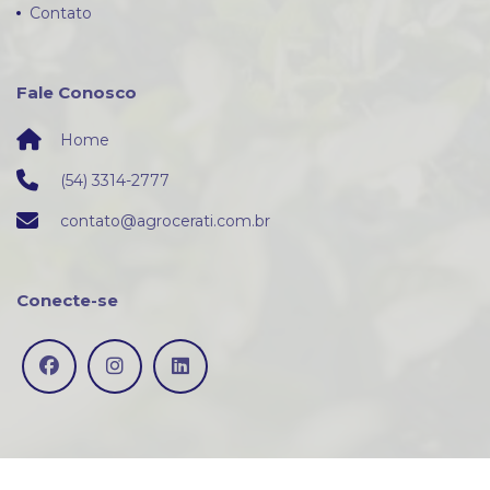
Contato
Fale Conosco
Home
(54) 3314-2777
contato@agrocerati.com.br
Conecte-se