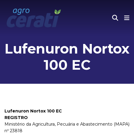
Lufenuron Nortox
100 EC
Lufenuron Nortox 100 EC
REGISTRO
Ministério da Agricultura, Pecuária e Abastecimento (MAPA)
nº 23818