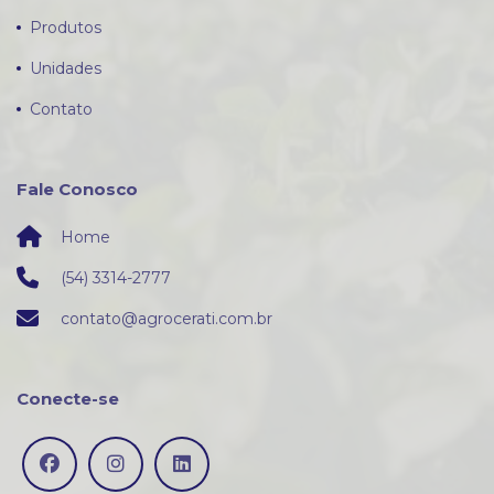
Produtos
Unidades
Contato
Fale Conosco
Home
(54) 3314-2777
contato@agrocerati.com.br
Conecte-se