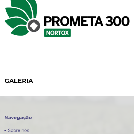
GALERIA
Navegação
Sobre nós