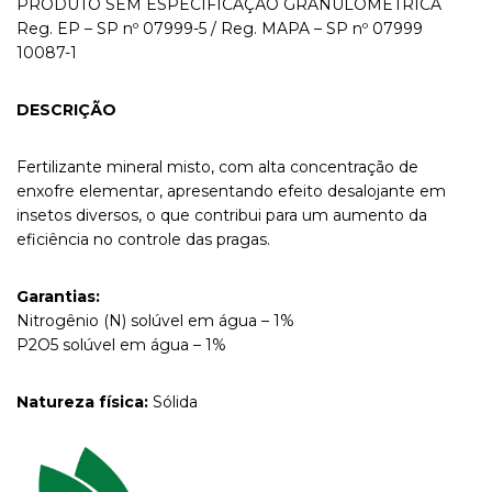
PRODUTO SEM ESPECIFICAÇÃO GRANULOMÉTRICA
Reg. EP – SP nº 07999-5 / Reg. MAPA – SP nº 07999
10087-1
DESCRIÇÃO
Fertilizante mineral misto, com alta concentração de
enxofre elementar, apresentando efeito desalojante em
insetos diversos, o que contribui para um aumento da
eficiência no controle das pragas.
Garantias:
Nitrogênio (N) solúvel em água – 1%
P2O5 solúvel em água – 1%
Natureza física:
Sólida