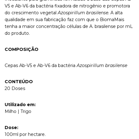
V5 e Ab-V6 da bactéria fixadora de nitrogênio e promotora
do crescimento vegetal
Azospirillum brasilense
. A alta
qualidade em sua fabricação faz com que o BiomaMais
tenha a maior concentração células de A. brasilense por mL
do produto.
COMPOSIÇÃO
Cepas Ab-V5 e Ab-V6 da bactéria
Azospirillum brasilense
CONTEÚDO
20 Doses
Utilizado em:
Milho | Trigo
Dose:
100ml por hectare.