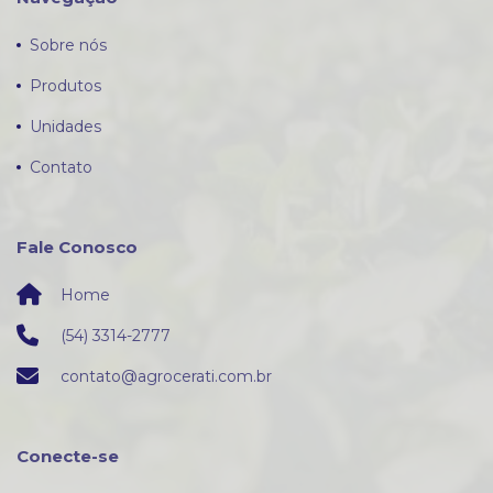
Sobre nós
Produtos
Unidades
Contato
Fale Conosco
Home
(54) 3314-2777
contato@agrocerati.com.br
Conecte-se